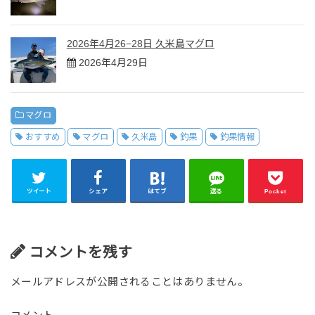
2026年4月26−28日 久米島マグロ
2026年4月29日
マグロ
おすすめ
マグロ
久米島
釣果
釣果情報
ツイート
シェア
はてブ
送る
Pocket
コメントを残す
メールアドレスが公開されることはありません。