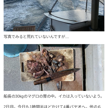
写真でみると荒れていないんですが…
船長の30kgのマグロの胃の中。イカは入っていないよう。
2日目。今日も1時間半ほどかけて4番パヤオへ。他の６