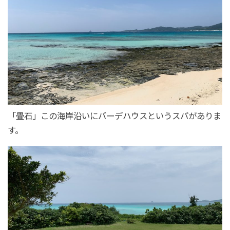
「畳石」この海岸沿いにバーデハウスというスパがありま
す。