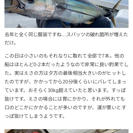
去年と全く同じ服装ですね…スパッツの破れ箇所が増えた
だけ。
この日は小さいのもそれなりに取れて全部で7本。他の
船はほとんど0-2本だったようなので非常に良い釣果でし
た。実はえさの方は夕方の最後相当大きいのがヒットし
たのですが、かかってから20分後くらいにバレてしまっ
ています。おそらく30kg超えていたと思います。すっぽ
抜けです。えさの場合には胃にかかり、それが外れても
口のどこかにかかることが多いのですが、運が悪いとす
っぽ抜けてしまうようです。