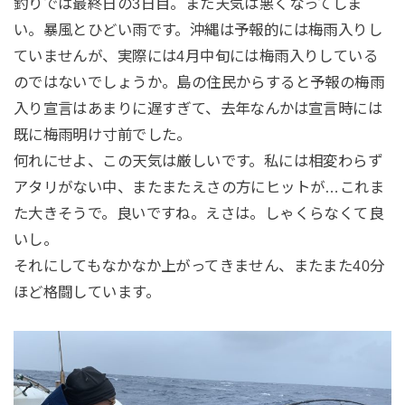
釣りでは最終日の3日目。また天気は悪くなってしま
い。暴風とひどい雨です。沖縄は予報的には梅雨入りし
ていませんが、実際には4月中旬には梅雨入りしている
のではないでしょうか。島の住民からすると予報の梅雨
入り宣言はあまりに遅すぎて、去年なんかは宣言時には
既に梅雨明け寸前でした。
何れにせよ、この天気は厳しいです。私には相変わらず
アタリがない中、またまたえさの方にヒットが…これま
た大きそうで。良いですね。えさは。しゃくらなくて良
いし。
それにしてもなかなか上がってきません、またまた40分
ほど格闘しています。