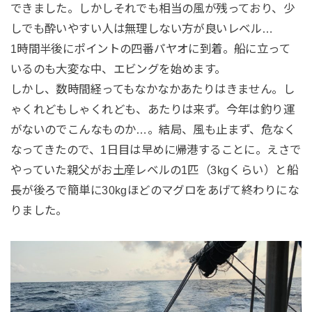
できました。しかしそれでも相当の風が残っており、少
しでも酔いやすい人は無理しない方が良いレベル…
1時間半後にポイントの四番パヤオに到着。船に立って
いるのも大変な中、エビングを始めます。
しかし、数時間経ってもなかなかあたりはきません。し
ゃくれどもしゃくれども、あたりは来ず。今年は釣り運
がないのでこんなものか…。結局、風も止まず、危なく
なってきたので、1日目は早めに帰港することに。えさで
やっていた親父がお土産レベルの1匹（3kgくらい）と船
長が後ろで簡単に30kgほどのマグロをあげて終わりにな
りました。