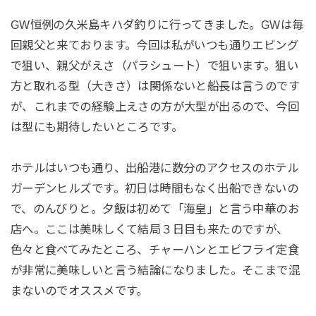
GW恒例の久米島キハダ釣りに行ってきました。GWは毎
回親父と来ております。今回は私がいつも通りエビング
で狙い、親父がえさ（パラシュート）で狙います。狙い
方と取れる型（大きさ）は関係ないと船長は言うのです
が、これまでの経験上えさの方が大型が出るので、今回
は型にも期待したいところです。
ホテルはいつも通り、出船港に数分のアクセスのホテル
ガーデンヒルズです。初日は時間もなく出船できないの
で、のんびりと。夕飯は初めて「海皇」と言う中華のお
店へ。ここは美味しくて結局３日目も来たのですが、
色々と食べてみたところ、チャーハンとエビフライ定食
が非常に美味しいと言う結論になりました。そこまで混
まないのでオススメです。