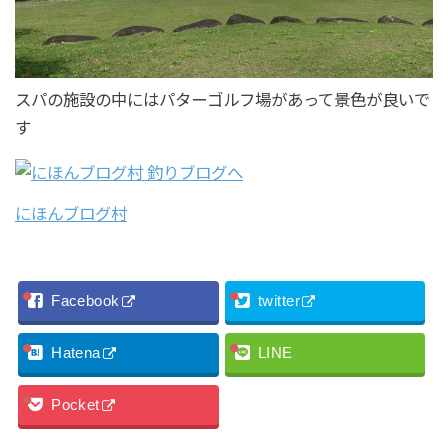
スパの施設の中にはパターゴルフ場があって景色が良いで
す
にほんブログ村
Facebook
twitter
Hatena
LINE
Pocket