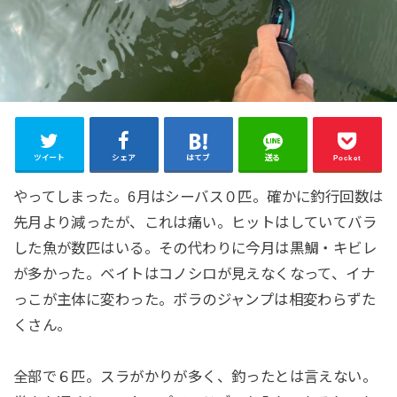
ツイート
シェア
はてブ
送る
Pocket
やってしまった。6月はシーバス０匹。確かに釣行回数は
先月より減ったが、これは痛い。ヒットはしていてバラ
した魚が数匹はいる。その代わりに今月は黒鯛・キビレ
が多かった。ベイトはコノシロが見えなくなって、イナ
っこが主体に変わった。ボラのジャンプは相変わらずた
くさん。
全部で６匹。スラがかりが多く、釣ったとは言えない。