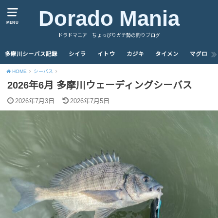
Dorado Mania
MENU
ドラドマニア ちょっぴりガチ勢の釣りブログ
多摩川シーバス記録
シイラ
イトウ
カジキ
タイメン
マグロ
HOME
シーバス
2026年6月 多摩川ウェーディングシーバス
2026年7月3日
2026年7月5日