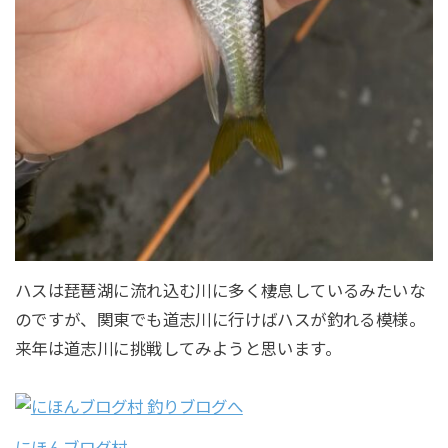
ハスは琵琶湖に流れ込む川に多く棲息しているみたいな
のですが、関東でも道志川に行けばハスが釣れる模様。
来年は道志川に挑戦してみようと思います。
にほんブログ村