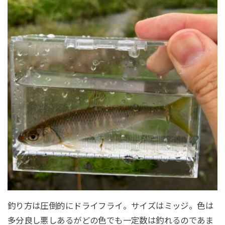
釣り方は圧倒的にドライフライ。サイズはミッジ。色は
多分良し悪しあるがどの色でも一定数は釣れるのであま