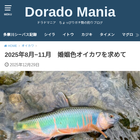
Dorado Mania
MENU
ドラドマニア ちょっぴりガチ勢の釣りブログ
多摩川シーバス記録
シイラ
イトウ
カジキ
タイメン
マグロ
HOME
オイカワ
2025年8月−11月 婚姻色オイカワを求めて
2025年12月29日