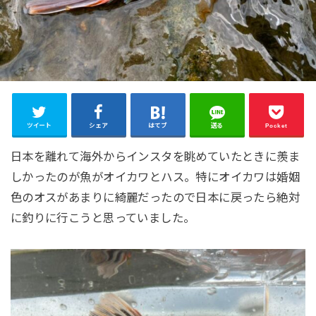
ツイート
シェア
はてブ
送る
Pocket
日本を離れて海外からインスタを眺めていたときに羨ま
しかったのが魚がオイカワとハス。特にオイカワは婚姻
色のオスがあまりに綺麗だったので日本に戻ったら絶対
に釣りに行こうと思っていました。