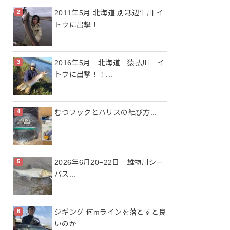
2011年5月 北海道 別寒辺牛川 イ
トウに出撃！...
2016年5月 北海道 猿払川 イ
トウに出撃！！...
むつフックとハリスの結び方...
2026年6月20−22日 雄物川シー
バス...
ジギング 何mラインを落とすと良
いのか...