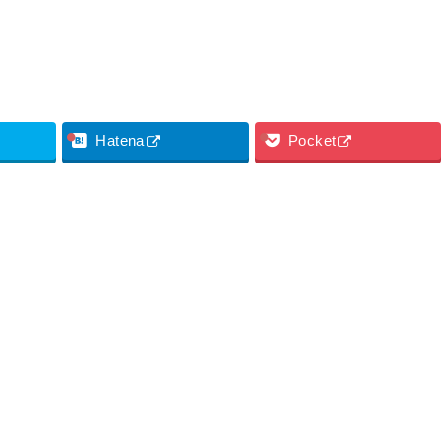
Hatena
Pocket