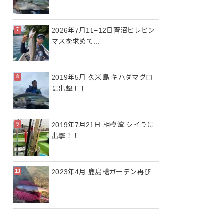
2026年7月11−12日菅沼ヒレピン
マスを求めて...
2019年5月 久米島 キハダマグロ
に出撃！！...
2019年7月21日 相模湾 シイラに
出撃！！...
2023年4月 鹿島槍ガーデン再び...