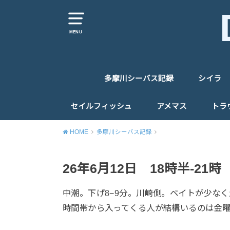
MENU
多摩川シーバス記録
シイラ
セイルフィッシュ
アメマス
トラ
HOME
多摩川シーバス記録
26年6月12日 18時半-2
中潮。下げ8−9分。川崎側。ベイトが少な
時間帯から入ってくる人が結構いるのは金